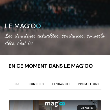
LE MAG’O
O
Les dernières actualités, tendances, conseils
déco, c’est ici
EN CE MOMENT DANS LE MAG’OO
TOUT
CONSEILS
TENDANCES
PROMOTIONS
Conseils