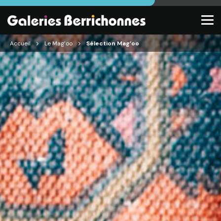
Accueil
Le Mag’oo
Sélection Mag’oo