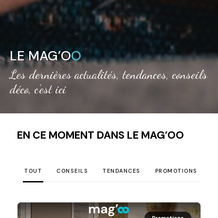
LE MAG’O
O
Les dernières actualités, tendances, conseils
déco, c’est ici
EN CE MOMENT DANS LE MAG’OO
TOUT
CONSEILS
TENDANCES
PROMOTIONS
Promotions