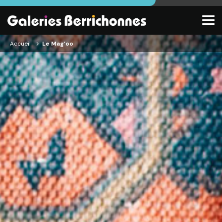
Accueil
Le Mag’oo