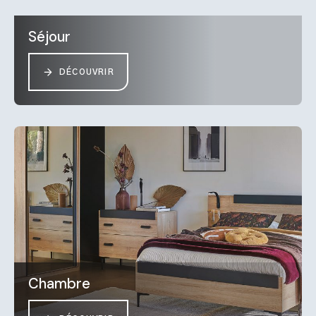
Séjour
DÉCOUVRIR
Chambre