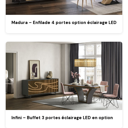
Madura – Enfilade 4 portes option éclairage LED
Infini – Buffet 3 portes éclairage LED en option