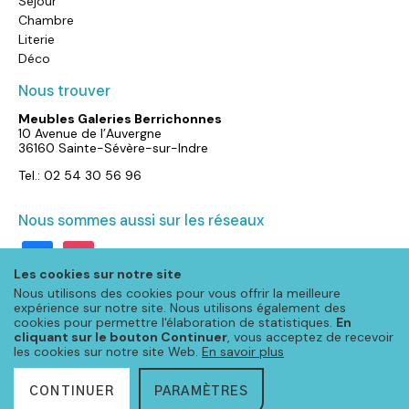
Séjour
Chambre
Literie
Déco
Nous trouver
Meubles Galeries Berrichonnes
10 Avenue de l’Auvergne
36160 Sainte-Sévère-sur-Indre
Tel.: 02 54 30 56 96
Nous sommes aussi sur les réseaux
facebook
instagram
Les cookies sur notre site
Nous utilisons des cookies pour vous offrir la meilleure
expérience sur notre site. Nous utilisons également des
cookies pour permettre l'élaboration de statistiques.
En
cliquant sur le bouton Continuer
, vous acceptez de recevoir
les cookies sur notre site Web.
En savoir plus
CONTINUER
PARAMÈTRES