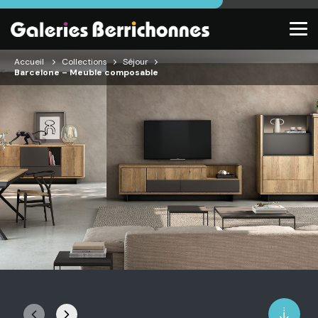
Accueil
Collections
Séjour
Barcelone – Meuble composable