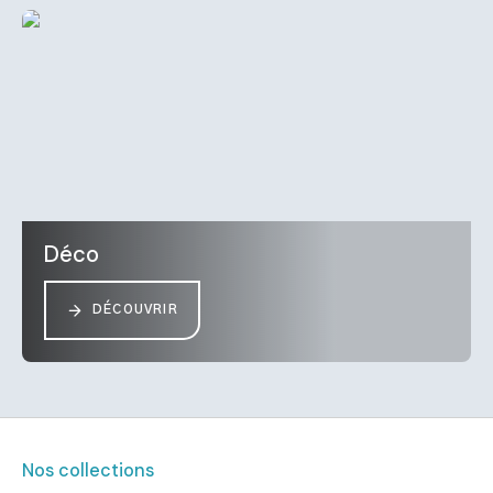
Déco
DÉCOUVRIR
Nos collections