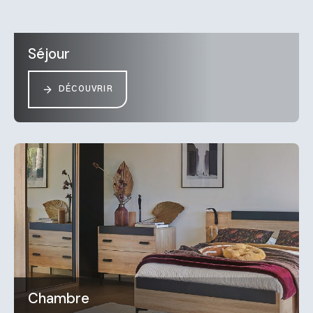
Séjour
DÉCOUVRIR
Chambre