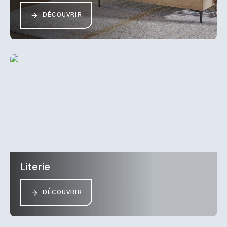
DÉCOUVRIR
Literie
DÉCOUVRIR