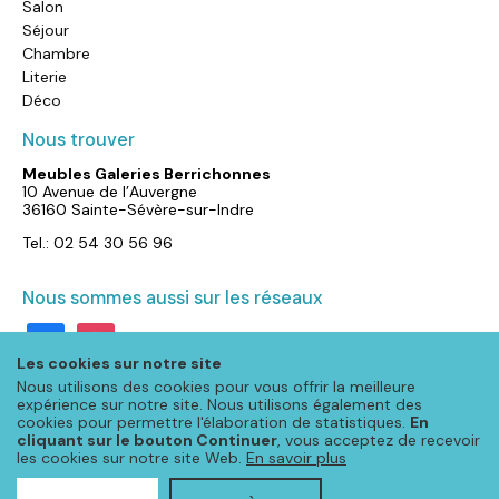
Salon
Séjour
Chambre
Literie
Déco
Nous trouver
Meubles Galeries Berrichonnes
10 Avenue de l’Auvergne
36160 Sainte-Sévère-sur-Indre
Tel.: 02 54 30 56 96
Nous sommes aussi sur les réseaux
facebook
instagram
Les cookies sur notre site
Nous utilisons des cookies pour vous offrir la meilleure
expérience sur notre site. Nous utilisons également des
cookies pour permettre l'élaboration de statistiques.
En
cliquant sur le bouton Continuer
, vous acceptez de recevoir
les cookies sur notre site Web.
En savoir plus