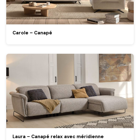
Carole – Canapé
Laura – Canapé relax avec méridienne