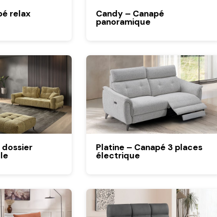
é relax
Candy – Canapé
panoramique
 dossier
Platine – Canapé 3 places
le
électrique