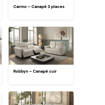
Carmo – Canapé 3 places
Robbyn – Canapé cuir