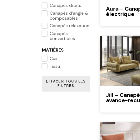
Canapés droits
Aura – Canap
Canapés d'angle &
électrique
composables
Canapés relaxation
Canapés
convertibles
MATIÈRES
Cuir
Tissu
EFFACER TOUS LES
FILTRES
Jill – Canapé
avance-recu