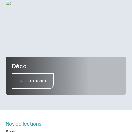
Déco
DÉCOUVRIR
Nos collections
Salon