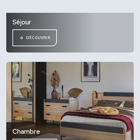
Séjour
DÉCOUVRIR
Chambre