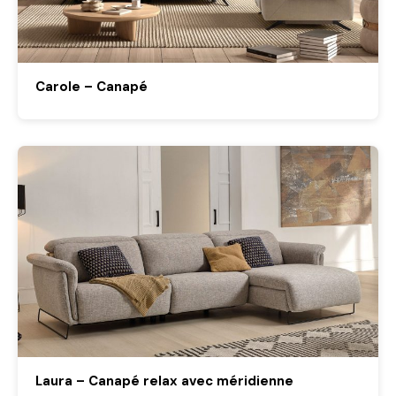
Carole – Canapé
Laura – Canapé relax avec méridienne