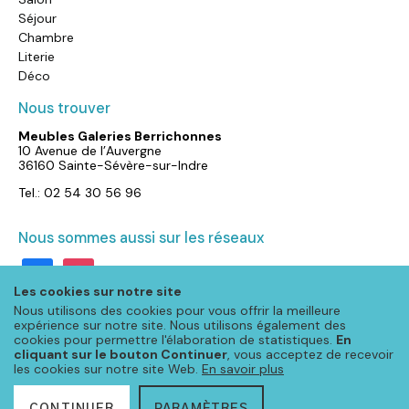
Séjour
Chambre
Literie
Déco
Nous trouver
Meubles Galeries Berrichonnes
10 Avenue de l’Auvergne
36160 Sainte-Sévère-sur-Indre
Tel.: 02 54 30 56 96
Nous sommes aussi sur les réseaux
facebook
instagram
Les cookies sur notre site
Nous utilisons des cookies pour vous offrir la meilleure
expérience sur notre site. Nous utilisons également des
cookies pour permettre l'élaboration de statistiques.
En
cliquant sur le bouton Continuer
, vous acceptez de recevoir
les cookies sur notre site Web.
En savoir plus