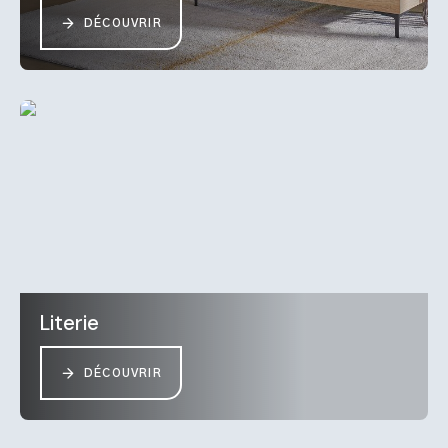
DÉCOUVRIR
Literie
DÉCOUVRIR