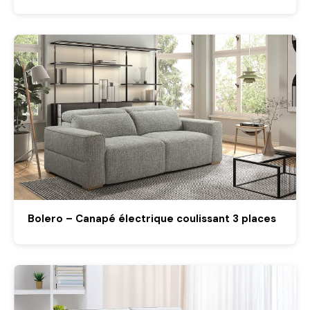
Bolero – Canapé électrique coulissant 3 places